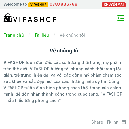
Welcome to
0787886768
VIFASHOP
KHUYẾN MÃI
Trang chủ
Tài liệu
Về chúng tôi
Về chúng tôi
VIFASHOP
luôn đón đầu các xu hướng thời trang, mỹ phẩm
trên thế giới, VIFASHOP hướng tới phong cách thời trang tối
giản, trẻ trung, hiện đại và với các dòng mỹ phẩm chăm sóc
sức khỏe và sắc đẹp mới của các thương hiệu uy tín. Cùng
VIFASHOP tự tin định hình phong cách thời trang của chính
mình, để đón nhận thành công trong cuộc sống. “VIFASHOP -
Thấu hiểu từng phong cách”.
Share